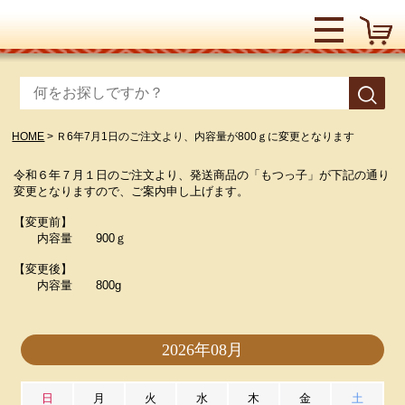
HOME
Ｒ6年7月1日のご注文より、内容量が800ｇに変更となります
令和６年７月１日のご注文より、発送商品の「もつっ子」が下記の通り
変更となりますので、ご案内申し上げます。
【変更前】
内容量 900ｇ
【変更後】
内容量 800g
2026年08月
日
月
火
水
木
金
土